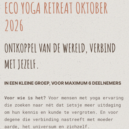
ECO YOGA RETREAT OKTOBER
2026
ONTKOPPEL VAN DE WERELD, VERBIND
MET JEZELF.
IN EEN KLEINE GROEP, VOOR MAXIMUM 6 DEELNEMERS
Voor wie is het?
Voor mensen met yoga ervaring
die zoeken naar nét dat ietsje meer uitdaging
om hun kennis en kunde te vergroten. En voor
degene die verbinding nastreeft met moeder
aarde, het universum en zichzelf.