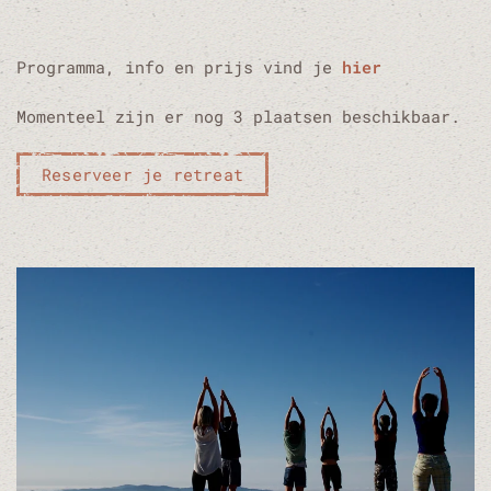
Programma, info en prijs vind je
hier
Momenteel zijn er nog 3 plaatsen beschikbaar.
Reserveer je retreat