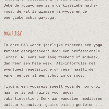
Bekende yogavormen zijn de klassieke hatha-
yoga, de wat langzamere yin-yoga en de
energieke ashtanga-yoga.
YOGA RETREAT
In onze B&B wordt jaarlijks minstens één
yoga
retreat
georganiseerd door een professionele
leraar. Nu eens een lang weekend of midweek,
dan weer een hele week. All-informules met
eventueel vegetarische of vegan maaltijden
waren eerder al een schot in de roos.
Tijdens een
yogareis
speelt yoga de hoofdrol,
maar er is ook ruimte voor ander
vakantievertier. Denk aan wandelen, mediteren,
cultuur opsnuiven, gastronomisch genieten ...