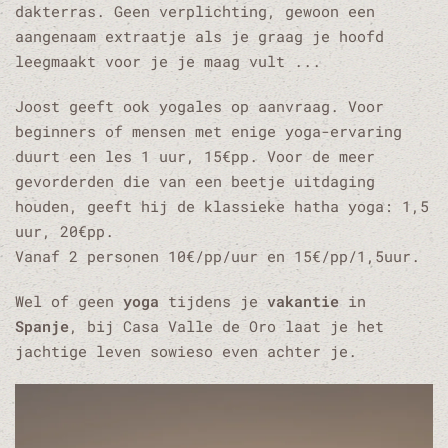
dakterras. Geen verplichting, gewoon een
aangenaam extraatje als je graag je hoofd
leegmaakt voor je je maag vult ...
Joost geeft ook yogales op aanvraag. Voor
beginners of mensen met enige yoga-ervaring
duurt een les 1 uur, 15€pp. Voor de meer
gevorderden die van een beetje uitdaging
houden, geeft hij de klassieke hatha yoga: 1,5
uur, 20€pp.
Vanaf 2 personen 10€/pp/uur en 15€/pp/1,5uur.
Wel of geen
yoga
tijdens je
vakantie
in
Spanje
, bij Casa Valle de Oro laat je het
jachtige leven sowieso even achter je.