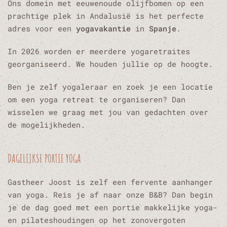
Ons domein met eeuwenoude olijfbomen op een
prachtige plek in Andalusië is het perfecte
adres voor een
yogavakantie
in
Spanje
.
In 2026 worden er meerdere yogaretraites
georganiseerd. We houden jullie op de hoogte.
Ben je zelf yogaleraar en zoek je een locatie
om een
yoga retreat
te organiseren? Dan
wisselen we graag met jou van gedachten over
de mogelijkheden.
DAGELIJKSE PORTIE YOGA
Gastheer Joost is zelf een fervente aanhanger
van
yoga
.
Reis
je af naar onze B&B? Dan begin
je de dag goed met een portie makkelijke yoga-
en pilateshoudingen op het zonovergoten