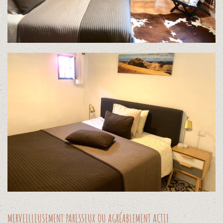
MERVEILLEUSEMENT PARESSEUX OU AGRÉABLEMENT ACTIF