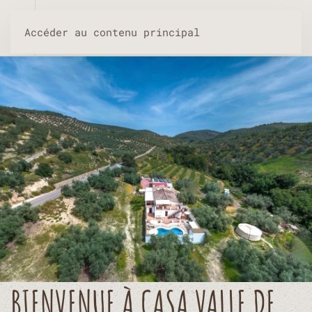
Accéder au contenu principal
BIENVENUE À CASA VALLE DE