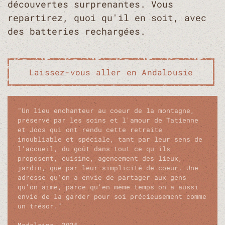
découvertes surprenantes. Vous
repartirez, quoi qu'il en soit, avec
des batteries rechargées.
Laissez-vous aller en Andalousie
"
Un lieu enchanteur au coeur de la montagne,
préservé par les soins et l'amour de Tatienne
et Joos qui ont rendu cette retraite
inoubliable et spéciale, tant par leur sens de
l'accueil, du goût dans tout ce qu'ils
proposent, cuisine, agencement des lieux,
jardin, que par leur simplicité de coeur. Une
adresse qu'on a envie de partager aux gens
qu'on aime, parce qu'en même temps on a aussi
envie de la garder pour soi précieusement comme
un trésor.
"
Madeleine, 2025