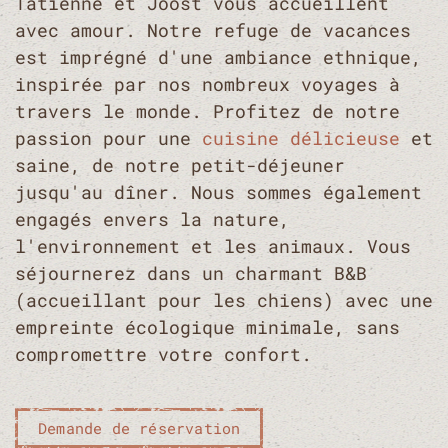
Tatienne et Joost vous accueillent
avec amour. Notre refuge de vacances
est imprégné d'une ambiance ethnique,
inspirée par nos nombreux voyages à
travers le monde. Profitez de notre
passion pour une
cuisine délicieuse
et
saine, de notre petit-déjeuner
jusqu'au dîner. Nous sommes également
engagés envers la nature,
l'environnement et les animaux. Vous
séjournerez dans un charmant B&B
(accueillant pour les chiens) avec une
empreinte écologique minimale, sans
compromettre votre confort.
Demande de réservation