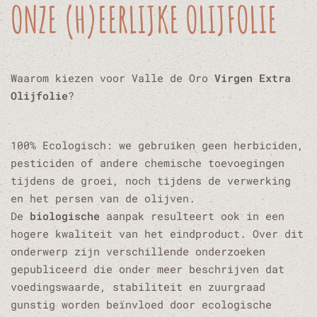
ONZE (H)EERLIJKE OLIJFOLIE
Waarom kiezen voor Valle de Oro
Virgen Extra
Olijfolie
?
100% Ecologisch: we gebruiken geen herbiciden,
pesticiden of andere chemische toevoegingen
tijdens de groei, noch tijdens de verwerking
en het persen van de olijven.
De
biologische
aanpak resulteert ook in een
hogere kwaliteit van het eindproduct. Over dit
onderwerp zijn verschillende onderzoeken
gepubliceerd die onder meer beschrijven dat
voedingswaarde, stabiliteit en zuurgraad
gunstig worden beïnvloed door ecologische