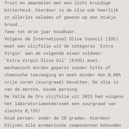
fruit en amandelen met een licht kruidige
bitterheid. Hierdoor is de olie ook heerlijk
in allerlei salades of gewoon op een stukje
brood...
Twee tot drie jaar houdbaar.
Volgens de International Olive Council (IOC)
moet een olijfolie uit de categorie 'Extra
Virgin' aan de volgende eisen voldoen:
"Extra Virgin Olive Oil" (EVOO) moet
mechanisch worden geperst zonder hitte of
chemische toevoeging en moet minder dan 0,80%
vrije zuren (zuurgraad) bevatten. De olie is
van de eerste, koude persing.
De Valle de Oro olijfolie uit 2023 had volgens
het laboratoriumonderzoek een zuurgraad van
slechts 0,15%!
Koud persen: onder de 28 graden. Hierdoor
blijven alle aromatische componenten behouden