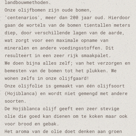
landbouwmethoden.
Onze olijfbomen zijn oude bomen,
'centenarios', meer dan 200 jaar oud. Hierdoor
gaan de wortels van de bomen tientallen meters
diep, door verschillende lagen van de aarde,
wat zorgt voor een maximale opname van
mineralen en andere voedingsstoffen. Dit
resulteert in een zeer rijk smaakpalet.
We doen bijna alles zelf; van het verzorgen en
bemesten van de bomen tot het plukken. We
wonen zelfs in onze olijfgaard!
Onze olijfolie is gemaakt van één olijfsoort
(Hojiblanca) en wordt niet gemengd met andere
soorten.
De Hojiblanca olijf geeft een zeer stevige
olie die goed kan dienen om te koken maar ook
voor brood en gebak.
Het aroma van de olie doet denken aan groen